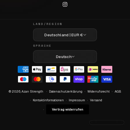
Instagram
LAND/REGION
Deutschland | EUR €
SPRACHE
Deutsch
Zahlungsmethoden
© 2026,
Azan Strength
Datenschutzerklärung
Widerrufsrecht
AGB
Kontaktinformationen
Impressum
Versand
Vertrag widerrufen