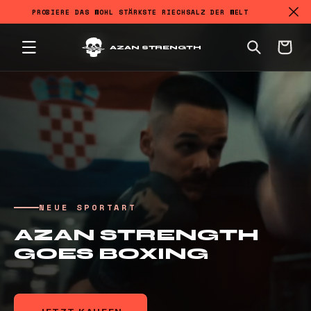
PROBIERE DAS WOHL STÄRKSTE RIECHSALZ DER WELT
DIREKT ZUM INHALT
Warenkorb
AZAN STRENGTH
NEUE SPORTART
AZAN STRENGTH
GOES BOXING