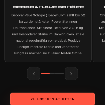
DEBORAH-SUE SCHÖPE
Deborah-Sue Schöpe („Babyhulk“) zählt bis 52
Chr
kg zu den stärksten Powerlifterinnen
zu
Deutschlands. Mit einem Total von 373,5 kg
Mit
und besonderer Stärke im Bankdrücken ist sie
zur
national regelmäßig vorne dabei. Positive
L
Energie, mentale Stärke und konstanter
Progress machen sie zu einer festen Größe.
ZU UNSEREN ATHLETEN