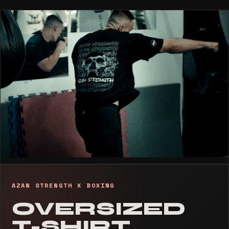
AZAN STRENGTH X BOXING
OVERSIZED
T-SHIRT