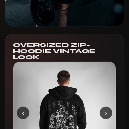
OVERSIZED ZIP-
HOODIE VINTAGE
LOOK
‹
›