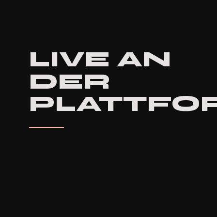
LIVE AN
DER
PLATTFO