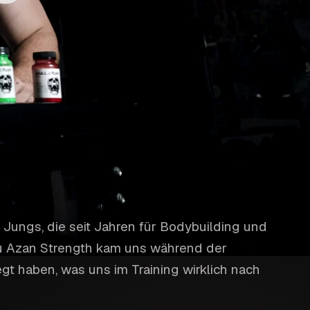
i Jungs, die seit Jahren für Bodybuilding und
 zu Azan Strength kam uns während der
egt haben, was uns im Training wirklich nach