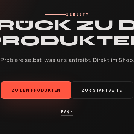
BEREIT?
RÜCK ZU 
PRODUKTE
Probiere selbst, was uns antreibt. Direkt im Shop.
ZU DEN PRODUKTEN
ZUR STARTSEITE
FAQ
→