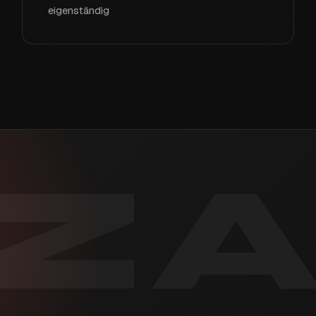
eigenständig
Z