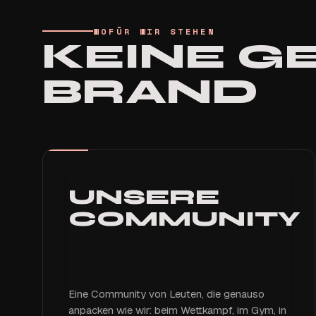
WOFÜR WIR STEHEN
KEINE 
BRAND
UNSERE
COMMUNITY
Eine Community von Leuten, die genauso
anpacken wie wir: beim Wettkampf, im Gym, in