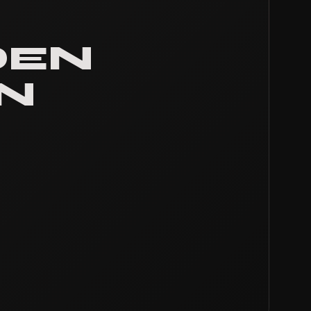
DEN
N