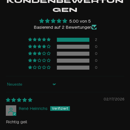
KUNDENBEWERTUN
GEN
5.00 von 5
Basierend auf 2 Bewertungen
2
0
0
0
0
Sort by
02/17/2026
René Heinrichs
Richtig geil