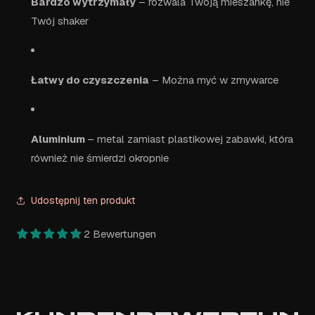
Bardzo wytrzymały
– rozwala Twoją mieszankę, nie
Twój shaker
Łatwy do czyszczenia
– Można myć w zmywarce
Aluminium
– metal zamiast plastikowej zabawki, która
również nie śmierdzi okropnie
Udostępnij ten produkt
2 Bewertungen